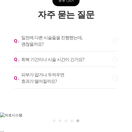
유투 Q&A
자주 묻는 질문
일전에 다른 시술들을 진행했는데,
Q .
괜찮을까요?
Q .
회복 기간이나 시술 시간이 긴가요?
피부가 얇거나 두꺼우면
Q .
효과가 떨어질까요?