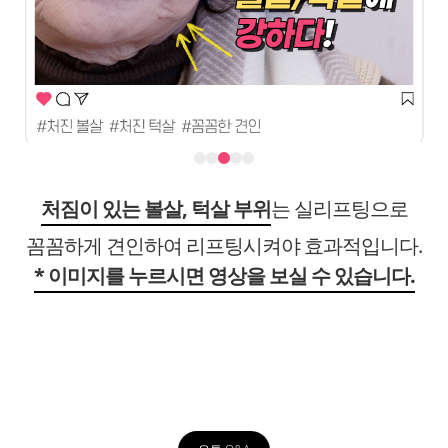
메이크 진피재생술은 얼굴의 팔자주름, 입가,
미간, 이마, 목주름 등의
깊은 주름을
자연스럽게 없앨 수 있는 장점
이 있습니다.