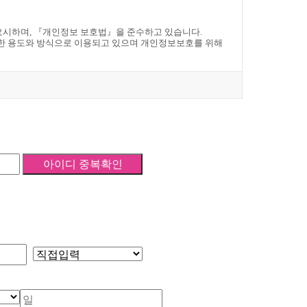
한 자
 선정하고 본원이 승인하는 영문자와 숫자의 조합
한 영문자와 숫자, 특수문자의 조합
중요시하며, 『개인정보 보호법』을 준수하고 있습니다.
는 의사표시
 용도와 방식으로 이용되고 있으며 개인정보보호를 위해
으며, 변경된 약관의 효력 발생일로부터 7일 이후에도 거부의
동의한 것으로 간주됩니다
법으로 공지함으로써 효력이 발생됩니다.
변경된 약관은 서비스 화면에 공지하며, 공지후 7일 이후에도
항에 동의한 것으로 간주됩니다.
인의 회원등록을 취소할 수 있으며, 계속 사용하시는 경우에
로 효력이 발생합니다.
관련법령의 규정에 따릅니다.
 대한 동의로 성립됩니다.
신청서 양식에 개인의 신상정보를 기록하여 신청할 수 있습
집합니다.
목이 있는데, 메일수신여부 등과 같은 선택항목은 입력하지
 특별한 사정이 없는 한 서비스 이용신청을 승낙합니다.
별도 동의 불필요)