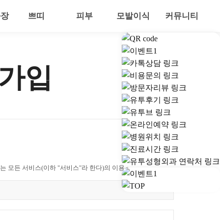
화장
쁘띠
피부
모발이식
커뮤니티
원가입
 모든 서비스(이하 "서비스"라 한다)의 이용조건 및 절차
에 동의하여 서비스 이용계약을 완료시키는 행위