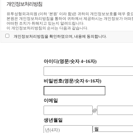
4. 회원 : 당 사이트에 회원가입에 필요한 개인정보를 제공하여 회원 등록을 
개인정보처리방침
5. 이용자번호(ID) : 회원 식별과 회원의 서비스 이용을 위하여 이용자가
6. 패스워드(PASSWORD) : 회원의 정보 보호를 위해 이용자 자신이 설정
유투성형외과의원 (이하 ‘본원’ 이라 함)은 귀하의 개인정보보호를 매우 
7. 이용해지 : 본원 또는 회원이 서비스 이용 이후 그 이용계약을 종료시키
본원은 개인정보처리방침을 통하여 귀하께서 제공하시는 개인정보가 어떠한
제3조(약관의 효력과 변경)
어떠한 조치가 취해지고 있는지 알려드립니다.
회원은 변경된 약관에 동의하지 않을 경우 회원 탈퇴(해지)를 요청할 수 있
이 개인정보처리방침의 순서는 다음과 같습니다.
사를 표시하지 아니하고 서비스를 계속 사용할 경우 약관의 변경 사항에 
1. 수집하는 개인정보의 항목 및 수집방법
① 이 약관의 서비스 화면에 게시하거나 공지사항 게시판 또는 기타의 방
개인정보처리방침을 확인하였으며, 내용에 동의합니다.
2. 개인정보의 수집 및 이용목적
② 본원은 필요하다고 인정되는 경우 이 약관의 내용을 변경할 수 있으며, 
3. 개인정보의 보유 및 이용기간
거부의사를 표시하지 아니하고 서비스를 계속 사용할 경우 약관의 변경 사
4. 개인정보의 파기절차 및 그 방법
③ 이용자가 변경된 약관에 동의하지 않는 경우 서비스 이용을 중단하고 본
5. 개인정보 제공 및 공유
는 약관 변경에 동의한 것으로 간주되며 변경된 약관은 전항과 같은 방법으
6. 수집한 개인정보의 취급위탁
제4조(준용규정)
아이디(영문/숫자 4~16자)
7. 이용자 및 법정대리인의 권리와 그 행사방법
이 약관에 명시되지 않은 사항은 전기통신기본법, 전기통신사업법 및 기타 
8. 동의철회 / 회원탈퇴 방법
제2장 서비스 이용계약
9. 개인정보 자동 수집 장치의 설치/운영 및 그 거부에 관한 사항
제5조(이용계약의 성립)
10. 개인정보관리책임자
이용계약은 이용자의 이용신청에 대한 본원의 승낙과 이용자의 약관 내용에
11. 개인정보의 안전성 확보조치
비밀번호(영문/숫자 6~16자)
제6조(이용신청)
12. 정책 변경에 따른 공지의무
이용신청은 서비스의 회원정보 화면에서 이용자가 본원에서 요구하는 가입
1. 수집하는 개인정보의 항목 및 수집방법
니다.
본원은 회원가입 시 서비스 이용을 위해 필요한 최소한의 개인정보만을 수
제7조(이용신청의 승낙)
귀하가 본원의 서비스를 이용하기 위해서는 회원가입 시 필수항목과 선택항
이메일
① 회원이 신청서의 모든 사항을 정확히 기재하여 이용신청을 하였을 경우에
않더라도 서비스 이용에는 제한이 없습니다.
② 다음 각 호에 해당하는 경우에는 이용 승낙을 하지 않을 수 있습니다.
[진료정보]
@
1. 본인의 실명으로 신청하지 않았을 때
- 수집항목 : 성명, 주민등록번호, 주소, 연락처, 진료기록
2. 타인의 명의를 사용하여 신청하였을 때
※ 의료법에 의해 고유식별정보 및 진료정보를 의무적으로 보유하여야 함 (
생년월일
3. 이용신청의 내용을 허위로 기재한 경우
[진료 상담, 예약을 위한 글 작성 시 수집항목]
4. 사회의 안녕 질서 또는 미풍양속을 저해할 목적으로 신청하였을 때
- 수집항목 : 성명, 비밀번호, 연락처(휴대폰번호) 이메일 주소
5. 기타 본원이 정한 이용신청 요건에 미비 되었을 때
[홈페이지 회원가입 시 수집항목]