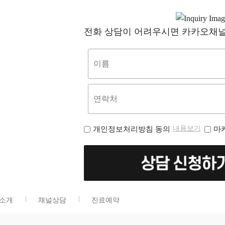
1. 다른 회원 또는 제3자를 비방하거나 중상모략으로 명예를 손상시키는 내
- 수술기록: 10년
2. 공공질서 및 미풍양속에 위반되는 내용인 경우
- 검사내용 및 검사소견기록: 5년
3. 범죄적 행위에 결부된다고 인정되는 내용인 경우
- 방사선 사진 (영상물 포함) 및 소견서: 5년
4. 본원의 저작권, 제3자의 저작권 등 기타 권리를 침해하는 내용인 경우
전화 상담이 어려우시면 카카오채널
- 간호기록부: 5년
5. 회원이 본원의 홈페이지와 게시판에 음란물을 게재하거나 음란 사이트를
- 조산기록부: 5년
6. 기타 관계법령에 위반된다고 판단되는 경우
- 진단서 등의 부본: 3년
제13조(게시물의 저작권)
[관련 법령의 규정에 의한 보존]
게시물의 저작권은 게시자 본인에게 있으며 회원은 서비스를 이용하여 얻은 
관련 법령의 기준에 준함
업적으로 사용할 수 없습니다.
- 영업에 관한 중요서류 (상법, 5년)
제14조(서비스 이용시간)
- 계약 또는 청약철회 등에 관한 기록 (전자상거래 등에서의 소비자보호에 관한
서비스의 이용은 업무상 또는 기술상 특별한 지장이 없는 한 연중무휴 1일 2
- 대금결제 및 재화 등의 공급에 관한 기록 (전자상거래 등에서의 소비자보호에
는 그러하지 않습니다.
- 전자금융 거래에 관한 기록 (전자금융거래법. 5년)
제15조(서비스 이용 책임)
- 광고에 관한 기록 (전자상거래 등에서의 소비자보호에 관한 법률, 6개월)
서비스를 이용하여 해킹, 음란사이트 링크, 상용S/W 불법배포 등의 행위를
- 웹사이트 방문기록 (통신비밀보호법, 3개월)
이를 위반으로 인해 발생한 영업활동의 결과 및 손실, 관계기관에 의한 법적
- 소비자의 불만 또는 분쟁처리에 관한 기록 (전자상거래 등에서의 소비자보호
제16조(서비스 제공의 중지)
4. 개인정보의 파기절차 및 그 방법
내용보기
개인정보처리방침 동의
마
다음 각 호에 해당하는 경우에는 서비스 제공을 중지할 수 있습니다.
본원은 『개인정보의 수집 및 이용목적』이 달성된 후에는 즉시 파기합니다.
1. 서비스용 설비의 보수 등 공사로 인한 부득이한 경우
[파기절차]
2. 전기통신사업법에 규정된 기간통신사업자가 전기통신 서비스를 중지했
이용자가 회원가입 등을 위해 입력한 정보는 목적이 달성된 후 파기방법에 
3. 시스템 점검이 필요한 경우
[파기방법]
4. 기타 불가항력적 사유가 있는 경우
전자적 파일형태로 저장된 개인정보는 기록을 재생할 수 없는 기술적 방법
제5장 계약해지 및 이용제한
로 분쇄하거나 소각하여 파기합니다.
제17조(계약해지 및 이용제한)
5. 개인정보 제공 및 공유
① 회원이 이용계약을 해지하고자 하는 때에는 회원 본인이 인터넷을 통하여
본원은 귀하의 동의가 있거나 관련법령의 규정에 의한 경우를 제외하고는 
조치합니다.
소개
채널상담
진료예약
한 범위를 넘어
② 본원은 회원이 다음 각 호에 해당하는 행위를 하였을 경우 해지조치 30
귀하의 개인정보를 이용하거나 타인 또는 타기업ㆍ기관에 제공하지 않습니
주어야 합니다.
- 국민건강보험법에 의해 건강보험심사평가원에 요양급여비용 청구를 위한
1. 타인의 이용자ID 및 패스워드를 도용한 경우
– 통계작성ㆍ학술연구를 위하여 필요한 경우 특정 개인을 알아볼 수 없는 