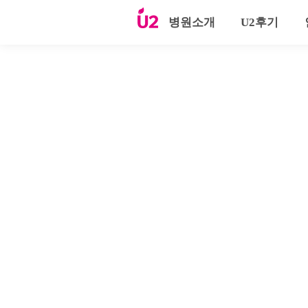
병원소개
U2후기