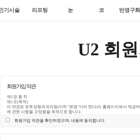
인기시술
리프팅
눈
코
반영구
U2 회
회원가입 약관
제1장 총 칙
제1조(목적)
이 약관은 유투성형외과의원(이하 "본원"이라 한다)이 홈페이지에서 제공하는
에 관한 사항을 규정함을 목적으로 합니다.
제2조(정의)
회원가입 약관을 확인하였으며, 내용에 동의합니다.
이 약관에서 사용하는 용어의 정의는 다음 각 호와 같습니다.
1. 이용자 : 본 약관에 따라 본원이 제공하는 서비스를 받는 자
2. 이용계약 : 서비스 이용과 관련하여 본원과 이용자 간에 체결하는 계약
3. 가입 : 본원이 제공하는 신청서 양식에 해당 정보를 기입하고, 본 약관