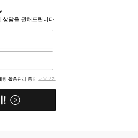
용인 경우
 상담을 권해드립니다.
 링크하는 경우
정보를 가공, 판매하는 행위 등 서비스에 게재된 자료를 상
 법률, 5년)
4시간을 원칙으로 합니다. 다만 정기 점검 등의 사유 발생시
 관한 법률, 5년)
 하여서는 아니되며,
 조치 등에 관하여는 본원은 책임을 지지 않습니다.
에 관한 법률, 3년)
내용보기
케팅 활용관리 동의
 파기절차 및 방법은 다음과 같습니다.
을 경우
의하여 즉시 파기합니다.
을 사용하여 삭제합니다. 종이에 출력된 개인정보는 분쇄기
 해지신청을 하여야 하며, 본원에서는 본인 여부를 확인 후
어떠한 경우에도 『개인정보의 수집 및 이용목적』에서 고지
일전까지 그 뜻을 이용고객에게 통지하여 의견 진술할 기회를
다.
 진료기록 제출
형태로 가공하여 제공